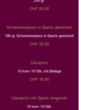
200 gr.
CHF 20.50
Schweinsspiess in Speck gewickelt
180 gr. Schweinespiess in Speck gewickelt
CHF 22.50
Cevapcici
10 kom /10 Stk. mit Beilage
CHF 18.90
Cevapcici mit Speck eingerollt
10 kom /10 Stk.