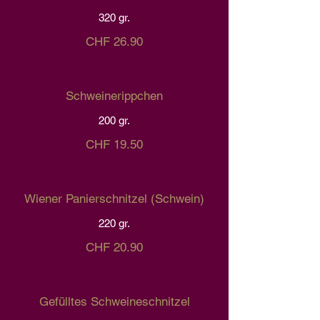
320 gr.
CHF 26.90
Schweinerippchen
200 gr.
CHF 19.50
Wiener Panierschnitzel (Schwein)
220 gr.
CHF 20.90
Gefülltes Schweineschnitzel