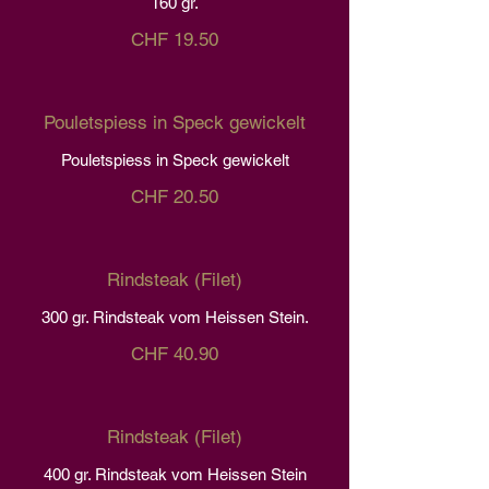
160 gr.
CHF 19.50
Pouletspiess in Speck gewickelt
Pouletspiess in Speck gewickelt
CHF 20.50
Rindsteak (Filet)
300 gr. Rindsteak vom Heissen Stein.
CHF 40.90
Rindsteak (Filet)
400 gr. Rindsteak vom Heissen Stein