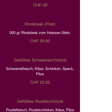
CHF 49
Rindsteak (Filet)
500 gr. Rindsteak vom Heissen Stein.
CHF 59.90
Gefülltes Schweineschnitzel
Schweinefleisch, Käse, Schinken, Speck,
Pilze
CHF 23.50
Gefülltes Pouletschnitzel
Pouletfleisch, Pouletschinken, Käse, Pilze