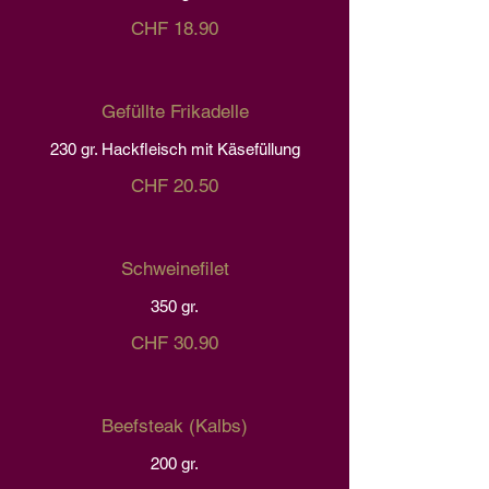
CHF 18.90
Gefüllte Frikadelle
230 gr. Hackfleisch mit Käsefüllung
CHF 20.50
Schweinefilet
350 gr.
CHF 30.90
Beefsteak (Kalbs)
200 gr.