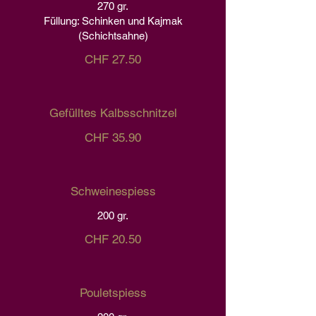
270 gr.
Füllung: Schinken und Kajmak
(Schichtsahne)
CHF 27.50
Gefülltes Kalbsschnitzel
CHF 35.90
Schweinespiess
200 gr.
CHF 20.50
Pouletspiess