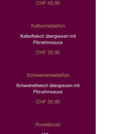
CHF 42.90
Kalbsmedaillon
Kalbsfleisch übergossen mit
Pilzrahmsauce
CHF 35.90
Schweinemedaillon
Schweinefleisch übergossen mit
Pilzrahmsauce
CHF 30.90
Pouletbrust